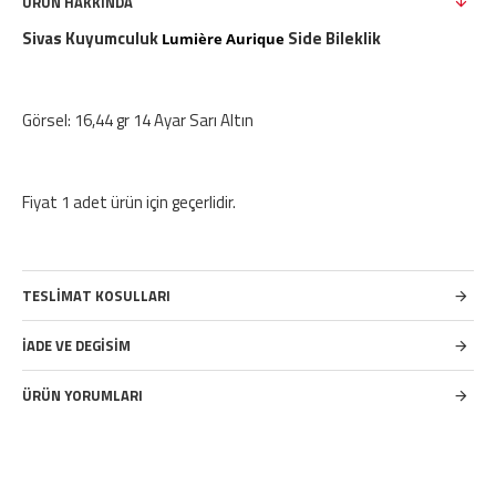
ÜRÜN HAKKINDA
Sivas Kuyumculuk
Side Bileklik
Lumière Aurique
Görsel: 16,44 gr 14 Ayar Sarı Altın
Fiyat 1 adet ürün için geçerlidir.
TESLIMAT KOSULLARI
İADE VE DEGISIM
ÜRÜN YORUMLARI