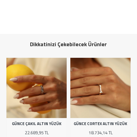
Dikkatinizi Çekebilecek Ürünler
GÜNCE ÇAKIL ALTIN YÜZÜK
GÜNCE CORTEX ALTIN YÜZÜK
22.689,95 TL
18.734,14 TL