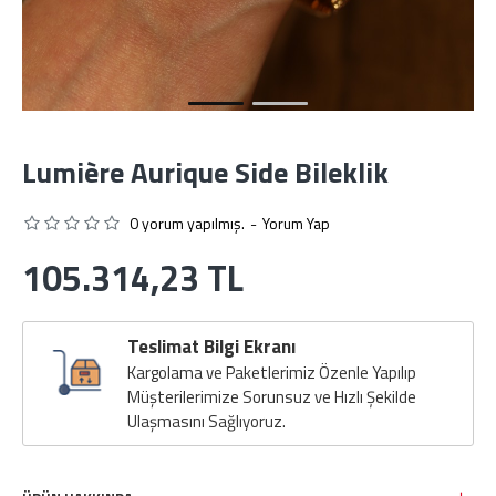
Lumière Aurique Side Bileklik
0 yorum yapılmış.
-
Yorum Yap
105.314,23 TL
Teslimat Bilgi Ekranı
Kargolama ve Paketlerimiz Özenle Yapılıp
Müşterilerimize Sorunsuz ve Hızlı Şekilde
Ulaşmasını Sağlıyoruz.