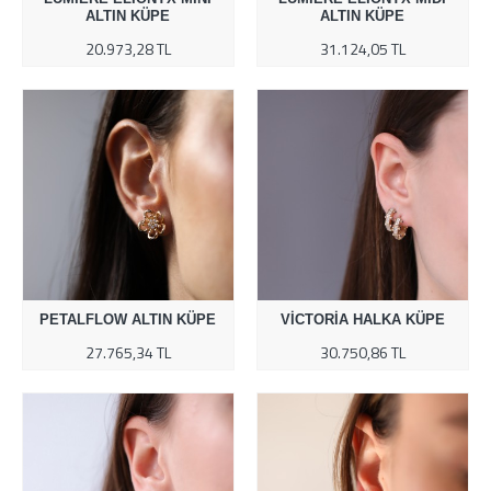
ALTIN KÜPE
ALTIN KÜPE
20.973,28 TL
31.124,05 TL
PETALFLOW ALTIN KÜPE
VICTORIA HALKA KÜPE
27.765,34 TL
30.750,86 TL