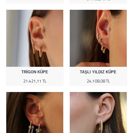
TRIGON KÜPE
TAŞLI YILDIZ KÜPE
21.421,11 TL
24.108,08 TL