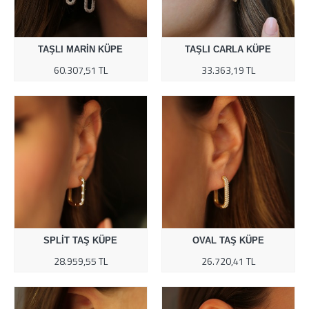
TAŞLI MARIN KÜPE
TAŞLI CARLA KÜPE
60.307,51 TL
33.363,19 TL
SPLIT TAŞ KÜPE
OVAL TAŞ KÜPE
28.959,55 TL
26.720,41 TL