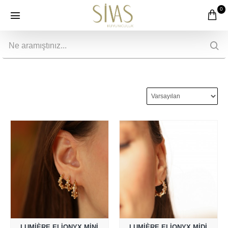
0
LUMIÈRE ELIONYX MINI
LUMIÈRE ELIONYX MIDI