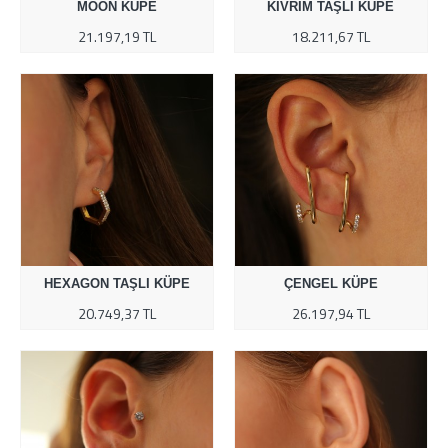
MOON KÜPE
KIVRIM TAŞLI KÜPE
21.197,19 TL
18.211,67 TL
HEXAGON TAŞLI KÜPE
ÇENGEL KÜPE
20.749,37 TL
26.197,94 TL