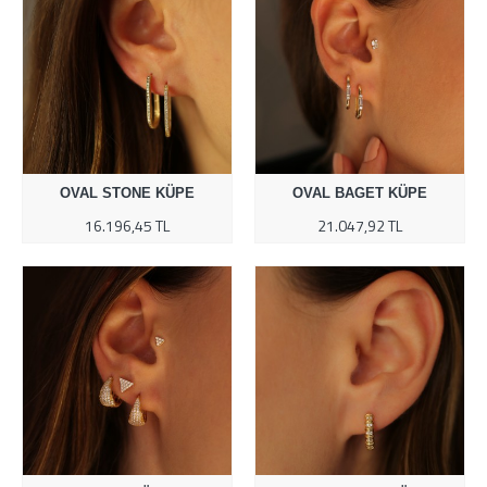
OVAL STONE KÜPE
OVAL BAGET KÜPE
16.196,45 TL
21.047,92 TL