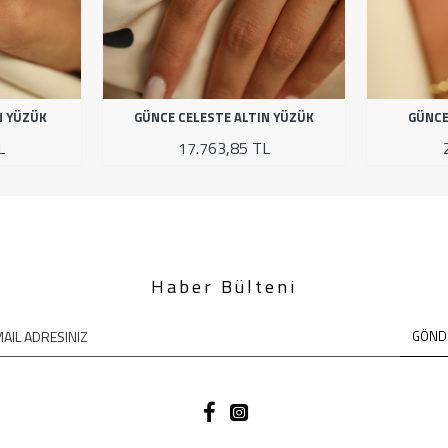
N YÜZÜK
GÜNCE CELESTE ALTIN YÜZÜK
GÜNCE
L
17.763,85 TL
Haber Bülteni
GÖND