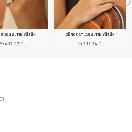
 BIJOU ALTIN YÜZÜK
GÜNCE ATLAS ALTIN YÜZÜK
29.407,37 TL
19.331,24 TL
ER