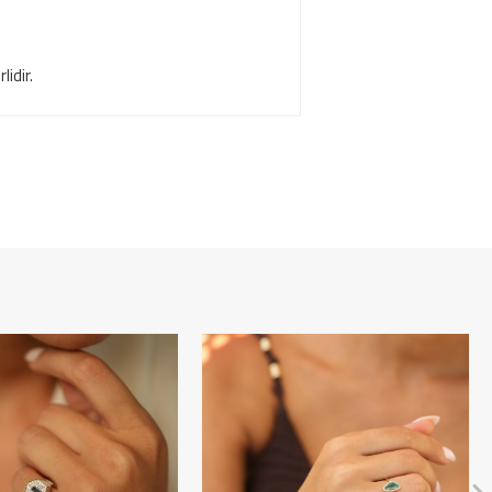
lidir.