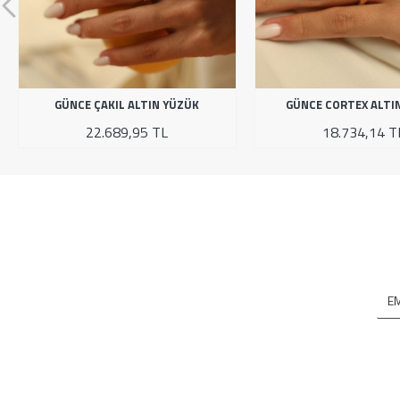
GÜNCE ÇAKIL ALTIN YÜZÜK
GÜNCE CORTEX ALTI
22.689,95 TL
18.734,14 T