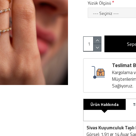
Yüzük Ölçüsü
Sepe
Teslimat B
Kargolama ve
Müşterilerim
Sağlıyoruz.
Ürün Hakkında
T
Sivas Kuyumculuk Taşlı
Görsel: 1.91 gr 14 Ayar Sar